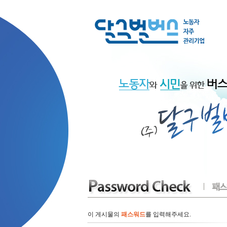
이 게시물의
패스워드
를 입력해주세요.