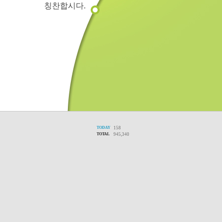
칭찬합시다.
TODAY
158
TOTAL
945,340